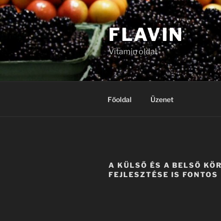
Tartalomhoz
FLAVIN
Vitamin oldal
Főoldal
Üzenet
A KÜLSŐ ÉS A BELSŐ KÖ
FEJLESZTÉSE IS FONTOS