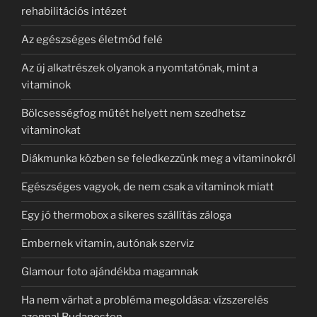
rehabilitációs intézet
Az egészséges életmód felé
Az új alkatrészek olyanok a nyomtatónak, mint a
vitaminok
Bölcsességfog műtét helyett nem szedhetsz
vitaminokat
Diákmunka közben se feledkezzünk meg a vitaminokról
Egészséges vagyok, de nem csak a vitaminok miatt
Egy jó thermobox a sikeres szállítás záloga
Embernek vitamin, autónak szerviz
Glamour foto ajándékba magamnak
Ha nem várhat a probléma megoldása: vízszerelés