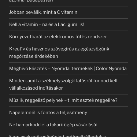
azonnal Budapesten
Jobban beválik, mint a C vitamin
Kell a vitamin – na és a Laci gumi is!
Környezetbarát az elektromos fűtés rendszer
Kreatív és hasznos szövegírás az egészségünk
megőrzése érdekében
Meghívó készítés – Nyomdai termékek | Color Nyomda
Minden, amit a székhelyszolgáltatásról tudnod kell
vállalkozásod indításakor
Müzlik, reggeliző pelyhek – ti mit esztek reggelire?
Napelemnél is fontos a teljesítmény
Ne hamarkodd el a takarítógép vásárlását