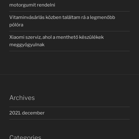
motorgumit rendelni
Vitaminvásárlás közben találtam rá a legmenőbb
pólóra
Xiaomi szerviz, ahol a menthető készülékek
meggyógyulnak
Archives
2021. december
Categories