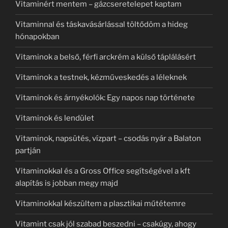
Vitaminért mentem – gázcseretelepet kaptam
Vitaminnal és táskavásárlással töltődöm a hideg
hónapokban
Vitaminok a belső, férfi arckrém a külső táplálásért
Vitaminok a testnek, kézműveskedés a léleknek
Vitaminok és árnyékolók: Egy napos nap története
Vitaminok és lendület
Vitaminok, napsütés, vízpart – csodás nyár a Balaton
partján
Vitaminokkal és a Gross Office segítségével a kft
alapítás is jobban megy majd
Vitaminokkal készültem a plasztikai műtétemre
Vitamint csak jól szabad beszedni – csakúgy, ahogy