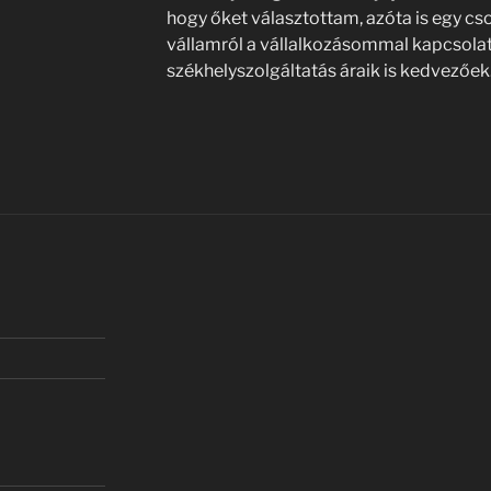
hogy őket választottam, azóta is egy cs
vállamról a vállalkozásommal kapcsola
székhelyszolgáltatás áraik is kedvezőek