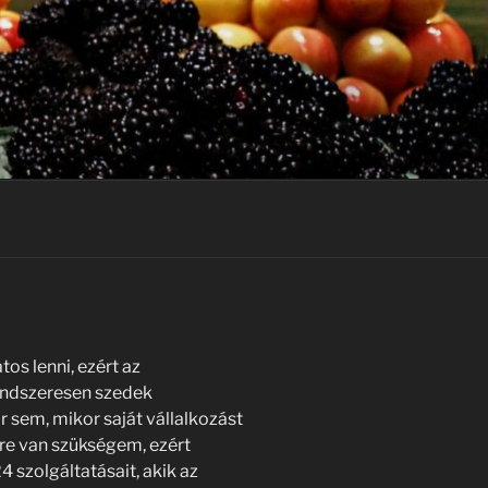
os lenni, ezért az
endszeresen szedek
 sem, mikor saját vállalkozást
re van szükségem, ezért
 szolgáltatásait, akik az