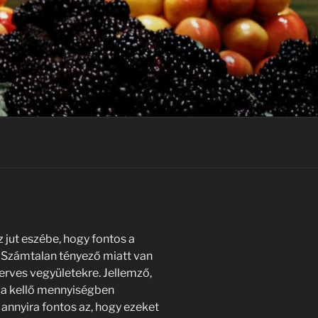
 jut eszébe, hogy fontos a
. Számtalan tényező miatt van
erves vegyületekre. Jellemző,
ja kellő mennyiségben
s annyira fontos az, hogy ezeket