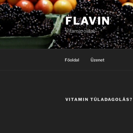
Tartalomhoz
FLAVIN
Vitamin oldal
Főoldal
Üzenet
VITAMIN TÚLADAGOLÁS? 