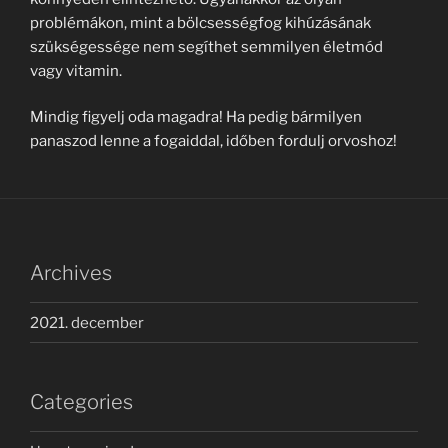
problémákon, mint a bölcsességfog kihúzásának
szükségessége nem segíthet semmilyen életmód
vagy vitamin.
Mindig figyelj oda magadra! Ha pedig bármilyen
panaszod lenne a fogaiddal, időben fordulj orvoshoz!
Archives
2021. december
Categories