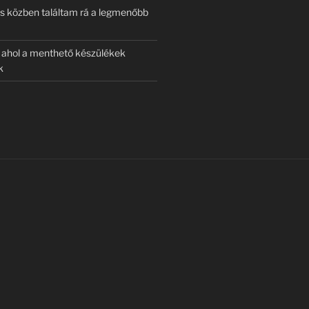
s közben találtam rá a legmenőbb
, ahol a menthető készülékek
k